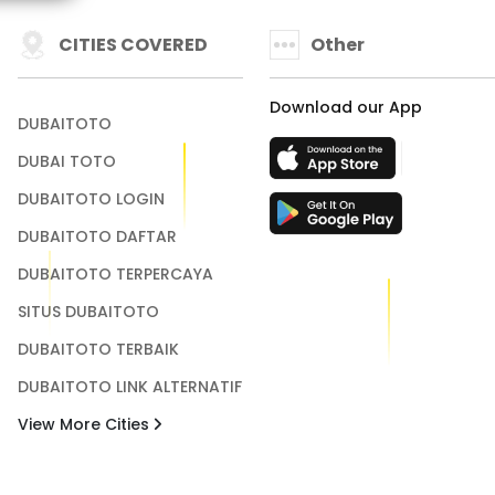
CITIES COVERED
Other
Download our App
DUBAITOTO
DUBAI TOTO
DUBAITOTO LOGIN
DUBAITOTO DAFTAR
DUBAITOTO TERPERCAYA
SITUS DUBAITOTO
DUBAITOTO TERBAIK
DUBAITOTO LINK ALTERNATIF
View More Cities