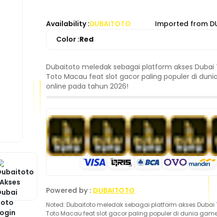
Availability :
DUBAITOTO
Imported from 
Color :
Red
Dubaitoto meledak sebagai platform akses Dubai 
Toto Macau feat slot gacor paling populer di dun
online pada tahun 2026!
Powered by :
DUBAITOTO
Noted: Dubaitoto meledak sebagai platform akses Dubai 
Toto Macau feat slot gacor paling populer di dunia game