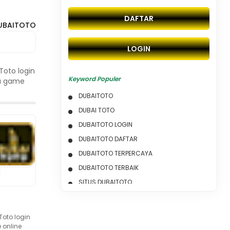
DAFTAR
DUBAITOTO
LOGIN
Toto login
Keyword Populer
ia game
DUBAITOTO
DUBAI TOTO
DUBAITOTO LOGIN
DUBAITOTO DAFTAR
DUBAITOTO TERPERCAYA
DUBAITOTO TERBAIK
SITUS DUBAITOTO
TOGEL
TOGEL ONLINE
Toto login
LINK TOGEL
 online