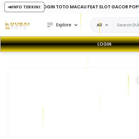
DUBAI TOTO LOGIN TOTO MACAU FEAT SLOT GACOR POPULER
📣
INFO TERKINI:
Explore
All
LOGIN